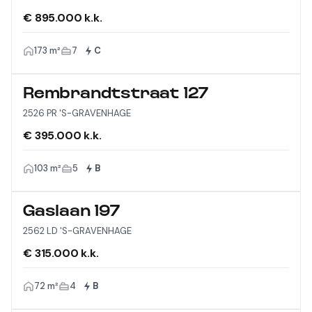
€ 895.000 k.k.
173 m²
7
C
Rembrandtstraat 127
2526 PR 'S-GRAVENHAGE
€ 395.000 k.k.
103 m²
5
B
Gaslaan 197
2562 LD 'S-GRAVENHAGE
€ 315.000 k.k.
72 m²
4
B