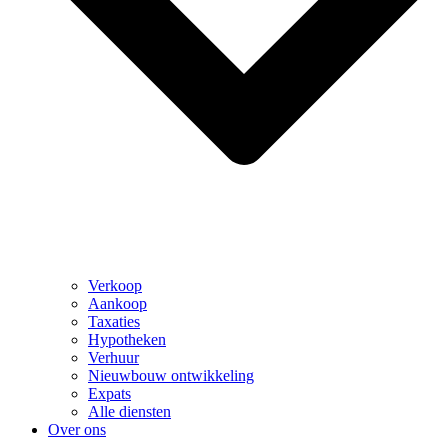
Verkoop
Aankoop
Taxaties
Hypotheken
Verhuur
Nieuwbouw ontwikkeling
Expats
Alle diensten
Over ons