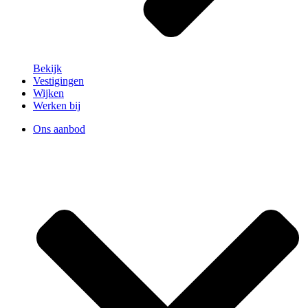
Bekijk
Vestigingen
Wijken
Werken bij
Ons aanbod