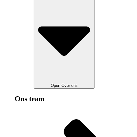
Open Over ons
Ons team