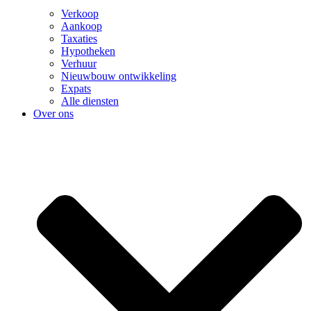
Verkoop
Aankoop
Taxaties
Hypotheken
Verhuur
Nieuwbouw ontwikkeling
Expats
Alle diensten
Over ons