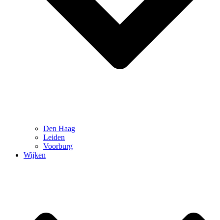
Den Haag
Leiden
Voorburg
Wijken