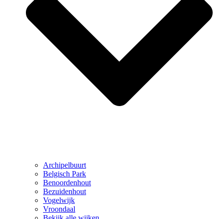
Archipelbuurt
Belgisch Park
Benoordenhout
Bezuidenhout
Vogelwijk
Vroondaal
Bekijk alle wijken