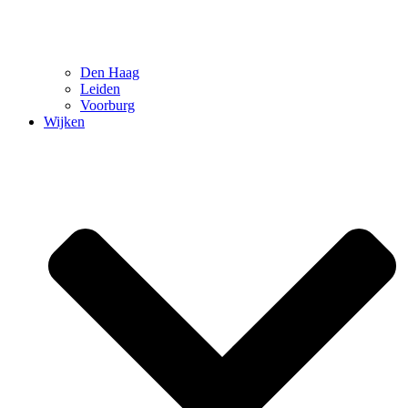
Den Haag
Leiden
Voorburg
Wijken