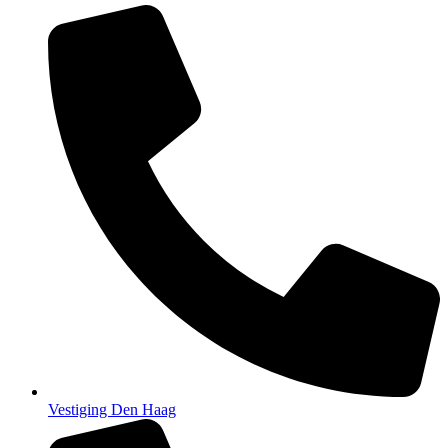
Vestiging Den Haag