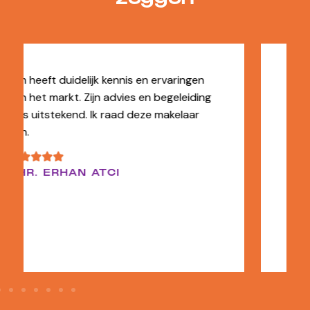
Top makelaar. Kundig, denkt mee,
reageert snel, professioneel en flexibel. Ik
ben er van overtuigd dat wij door de
makelaar ons appartement snel voor een
mooi bedrag hebben verkocht.
EEN FUNDA GEBRUIKER