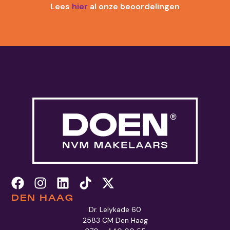
Lees
hier
al onze beoordelingen
DEN HAAG
Dr. Lelykade 60
2583 CM Den Haag