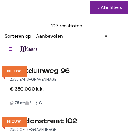
Alle filters
197 resultaten
Sorteren op
Kaart
Westduinweg 96
NIEUW
2583 EM 'S-GRAVENHAGE
€ 350.000 k.k.
75 m²
3
C
Viandenstraat 102
NIEUW
2552 CE 'S-GRAVENHAGE