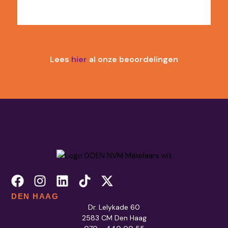
Lees
hier
al onze beoordelingen
DEN HAAG
Dr. Lelykade 60
2583 CM Den Haag