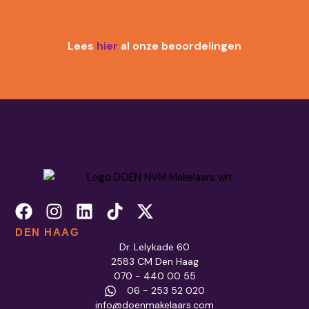
Lees
hier
al onze beoordelingen
DEN HAAG
Dr. Lelykade 60
2583 CM Den Haag
070 - 440 00 55
06 - 253 52 020
info@doenmakelaars.com