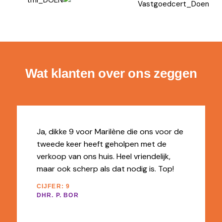
Wat klanten over ons zeggen
Ja, dikke 9 voor Marilène die ons voor de
tweede keer heeft geholpen met de
verkoop van ons huis. Heel vriendelijk,
maar ook scherp als dat nodig is. Top!
CIJFER: 9
DHR. P. BOR