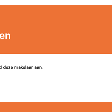
gen
ad deze makelaar aan.