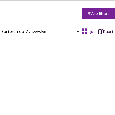
Alle filters
Sorteren op
Lijst
Kaart