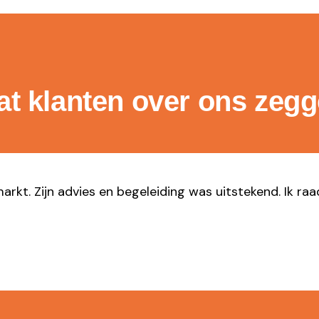
t klanten over ons zeg
markt. Zijn advies en begeleiding was uitstekend. Ik ra