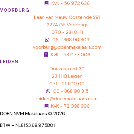
KvK - 56 972 636
VOORBURG
Laan van Nieuw Oosteinde 291
2274 GE Voorburg
070 - 281 01 11
06 - 868 90 809
voorburg@doenmakelaars.com
KvK - 58 077 006
LEIDEN
Doezastraat 30
2311 HB Leiden
071 - 251 00 00
06 - 868 90 815
leiden@doenmakelaars.com
KvK - 72 098 996
DOEN NVM Makelaars © 2026
BTW – NL8153.68.975B01