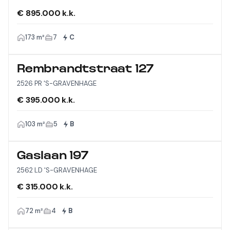
€ 895.000 k.k.
173 m²
7
C
Rembrandtstraat 127
2526 PR 'S-GRAVENHAGE
€ 395.000 k.k.
103 m²
5
B
Gaslaan 197
2562 LD 'S-GRAVENHAGE
€ 315.000 k.k.
72 m²
4
B