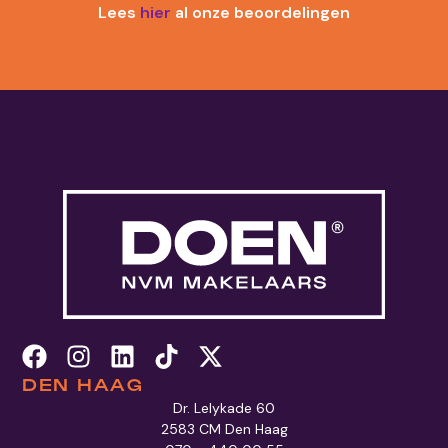
Lees
hier
al onze beoordelingen
DEN HAAG
Dr. Lelykade 60
2583 CM Den Haag