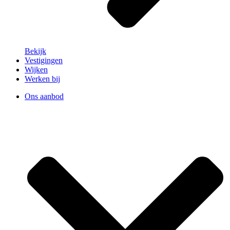
Bekijk
Vestigingen
Wijken
Werken bij
Ons aanbod