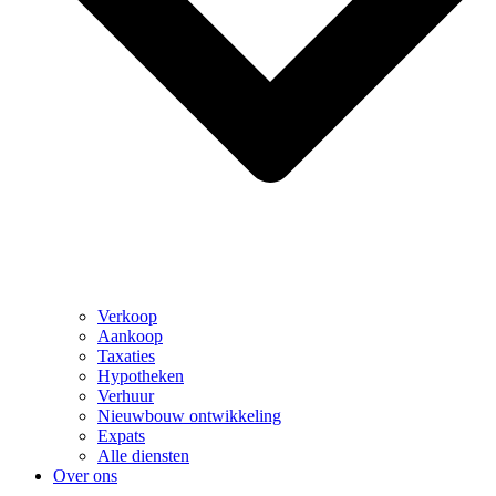
Verkoop
Aankoop
Taxaties
Hypotheken
Verhuur
Nieuwbouw ontwikkeling
Expats
Alle diensten
Over ons