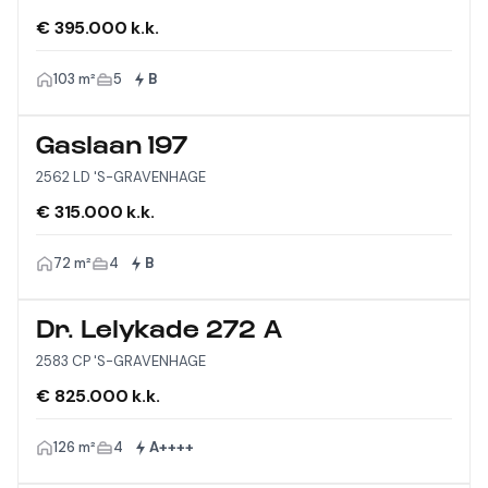
€ 395.000 k.k.
103 m²
5
B
Gaslaan 197
2562 LD 'S-GRAVENHAGE
€ 315.000 k.k.
72 m²
4
B
Dr. Lelykade 272 A
2583 CP 'S-GRAVENHAGE
€ 825.000 k.k.
126 m²
4
A++++