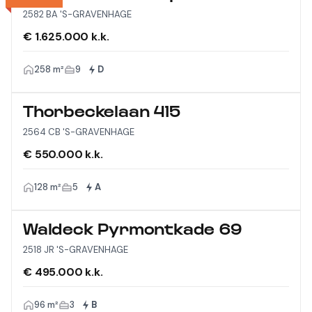
2582 BA 'S-GRAVENHAGE
€ 1.625.000 k.k.
258 m²
9
D
Thorbeckelaan 415
2564 CB 'S-GRAVENHAGE
€ 550.000 k.k.
128 m²
5
A
Waldeck Pyrmontkade 69
2518 JR 'S-GRAVENHAGE
€ 495.000 k.k.
96 m²
3
B