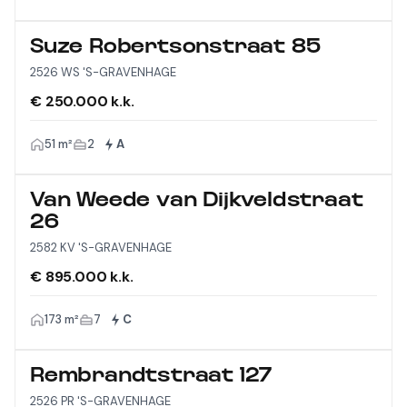
Suze Robertsonstraat 85
2526 WS 'S-GRAVENHAGE
€ 250.000 k.k.
51 m²
2
A
Van Weede van Dijkveldstraat
26
2582 KV 'S-GRAVENHAGE
€ 895.000 k.k.
173 m²
7
C
Rembrandtstraat 127
2526 PR 'S-GRAVENHAGE