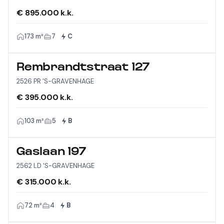
€ 895.000 k.k.
173 m²
7
C
Rembrandtstraat 127
2526 PR 'S-GRAVENHAGE
€ 395.000 k.k.
103 m²
5
B
Gaslaan 197
2562 LD 'S-GRAVENHAGE
€ 315.000 k.k.
72 m²
4
B