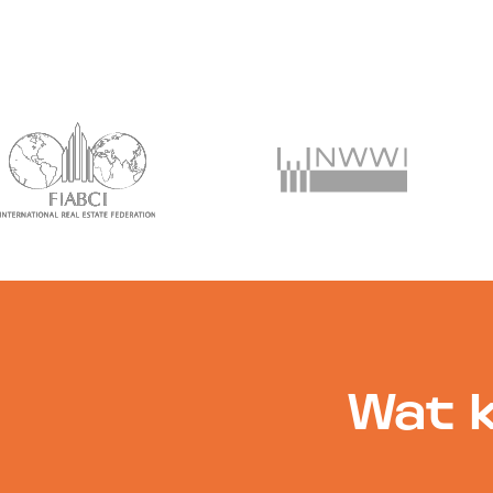
Wat k