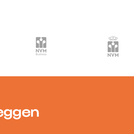
zeggen