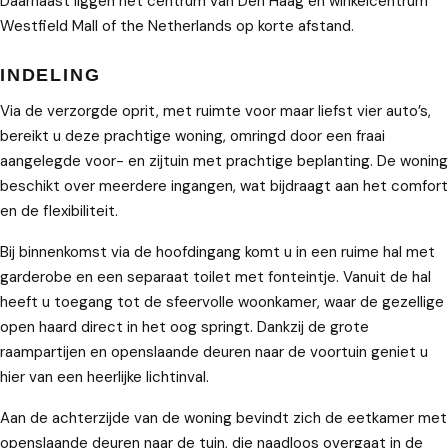
Daarnaast liggen het centrum van Den Haag en winkelcentrum
Westfield Mall of the Netherlands op korte afstand.
INDELING
Via de verzorgde oprit, met ruimte voor maar liefst vier auto’s,
bereikt u deze prachtige woning, omringd door een fraai
aangelegde voor- en zijtuin met prachtige beplanting. De woning
beschikt over meerdere ingangen, wat bijdraagt aan het comfort
en de flexibiliteit.
Bij binnenkomst via de hoofdingang komt u in een ruime hal met
garderobe en een separaat toilet met fonteintje. Vanuit de hal
heeft u toegang tot de sfeervolle woonkamer, waar de gezellige
open haard direct in het oog springt. Dankzij de grote
raampartijen en openslaande deuren naar de voortuin geniet u
hier van een heerlijke lichtinval.
Aan de achterzijde van de woning bevindt zich de eetkamer met
openslaande deuren naar de tuin, die naadloos overgaat in de