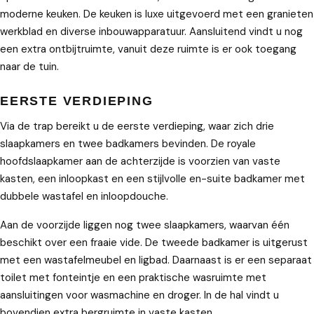
moderne keuken. De keuken is luxe uitgevoerd met een granieten
werkblad en diverse inbouwapparatuur. Aansluitend vindt u nog
een extra ontbijtruimte, vanuit deze ruimte is er ook toegang
naar de tuin.
EERSTE VERDIEPING
Via de trap bereikt u de eerste verdieping, waar zich drie
slaapkamers en twee badkamers bevinden. De royale
hoofdslaapkamer aan de achterzijde is voorzien van vaste
kasten, een inloopkast en een stijlvolle en-suite badkamer met
dubbele wastafel en inloopdouche.
Aan de voorzijde liggen nog twee slaapkamers, waarvan één
beschikt over een fraaie vide. De tweede badkamer is uitgerust
met een wastafelmeubel en ligbad. Daarnaast is er een separaat
toilet met fonteintje en een praktische wasruimte met
aansluitingen voor wasmachine en droger. In de hal vindt u
bovendien extra bergruimte in vaste kasten.