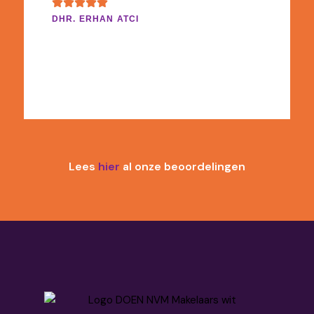
DHR. ERHAN ATCI
Lees
hier
al onze beoordelingen