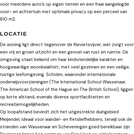
voor meerdere auto’s op eigen terrein en een fraai aangelegde
voor- en achtertuin met optimale privacy op een perceel van
810 m2.
LOCATIE
De woning ligt direct tegenover de Kievietsvijver, wat zorgt voor
een vrij en groen uitzicht en een gevoel van rust en ruimte. De
omgeving staat bekend om haar kindvriendelijke karakter en
hoogwaardige woonkwaliteit, met veel gezinnen en een veilige,
rustige leefomgeving. Scholen, waaronder internationale
onderwijsvoorzieningen (The International School Wassenaar,
The American School of the Hague en The British School), liggen
op korte afstand, evenals diverse sportfaciliteiten en
recreatiemogelijkheden.
Op loopafstand bevindt zich het uitgestrekte duingebied
Meijendel, ideaal voor wandel- en fietsliefhebbers, terwijl ook de
stranden van Wassenaar en Scheveningen goed bereikbaar zijn.