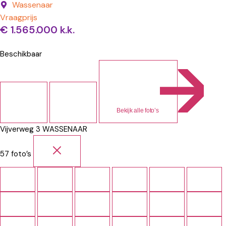
Wassenaar
Vraagprijs
€ 1.565.000 k.k.
Beschikbaar
Bekijk alle foto’s
Vijverweg 3
WASSENAAR
57 foto’s