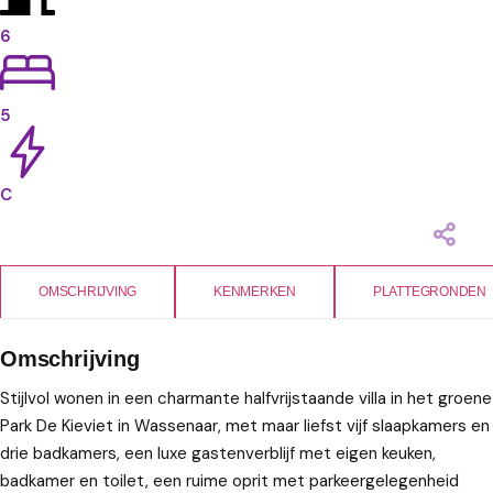
6
5
C
OMSCHRIJVING
KENMERKEN
PLATTEGRONDEN
Omschrijving
Stijlvol wonen in een charmante halfvrijstaande villa in het groene
Park De Kieviet in Wassenaar, met maar liefst vijf slaapkamers en
drie badkamers, een luxe gastenverblijf met eigen keuken,
badkamer en toilet, een ruime oprit met parkeergelegenheid