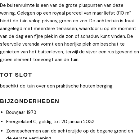
De buitenruimte is een van de grote pluspunten van deze
woning. Gelegen op een royaal perceel van maar liefst 810 m²
biedt de tuin volop privacy, groen en zon. De achtertuin is fraai
aangelegd met meerdere terrassen, waardoor u op elk moment
van de dag een fijne plek in de zon of schaduw kunt vinden. De
sfeervolle veranda vormt een heerlijke plek om beschut te
genieten van het buitenleven, terwijl de vijver een rustgevend en
groen element toevoegt aan de tuin.
TOT SLOT
beschikt de tuin over een praktische houten berging.
BIJZONDERHEDEN
Bouwjaar 1973
Energielabel C, geldig tot 20 januari 2033
Zonneschermen aan de achterzijde op de begane grond en
de eerste verdieping