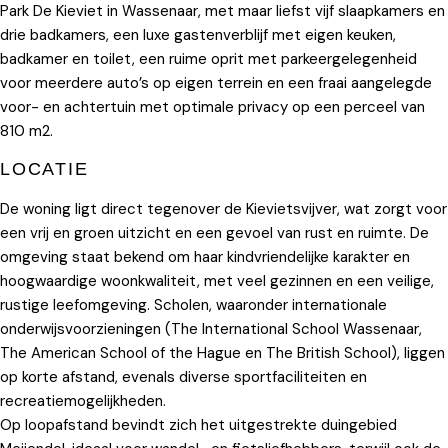
Park De Kieviet in Wassenaar, met maar liefst vijf slaapkamers en
drie badkamers, een luxe gastenverblijf met eigen keuken,
badkamer en toilet, een ruime oprit met parkeergelegenheid
voor meerdere auto’s op eigen terrein en een fraai aangelegde
voor- en achtertuin met optimale privacy op een perceel van
810 m2.
LOCATIE
De woning ligt direct tegenover de Kievietsvijver, wat zorgt voor
een vrij en groen uitzicht en een gevoel van rust en ruimte. De
omgeving staat bekend om haar kindvriendelijke karakter en
hoogwaardige woonkwaliteit, met veel gezinnen en een veilige,
rustige leefomgeving. Scholen, waaronder internationale
onderwijsvoorzieningen (The International School Wassenaar,
The American School of the Hague en The British School), liggen
op korte afstand, evenals diverse sportfaciliteiten en
recreatiemogelijkheden.
Op loopafstand bevindt zich het uitgestrekte duingebied