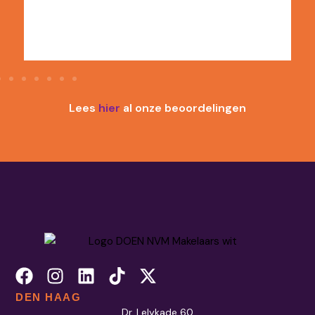
Lees
hier
al onze beoordelingen
DEN HAAG
Dr. Lelykade 60