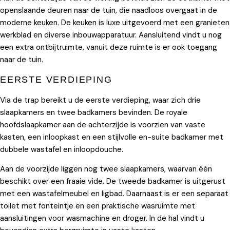
openslaande deuren naar de tuin, die naadloos overgaat in de
moderne keuken. De keuken is luxe uitgevoerd met een granieten
werkblad en diverse inbouwapparatuur. Aansluitend vindt u nog
een extra ontbijtruimte, vanuit deze ruimte is er ook toegang
naar de tuin.
EERSTE VERDIEPING
Via de trap bereikt u de eerste verdieping, waar zich drie
slaapkamers en twee badkamers bevinden. De royale
hoofdslaapkamer aan de achterzijde is voorzien van vaste
kasten, een inloopkast en een stijlvolle en-suite badkamer met
dubbele wastafel en inloopdouche.
Aan de voorzijde liggen nog twee slaapkamers, waarvan één
beschikt over een fraaie vide. De tweede badkamer is uitgerust
met een wastafelmeubel en ligbad. Daarnaast is er een separaat
toilet met fonteintje en een praktische wasruimte met
aansluitingen voor wasmachine en droger. In de hal vindt u