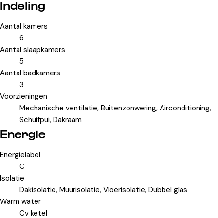
Indeling
Aantal kamers
6
Aantal slaapkamers
5
Aantal badkamers
3
Voorzieningen
Mechanische ventilatie, Buitenzonwering, Airconditioning,
Schuifpui, Dakraam
Energie
Energielabel
C
Isolatie
Dakisolatie, Muurisolatie, Vloerisolatie, Dubbel glas
Warm water
Cv ketel