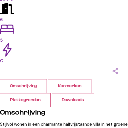
6
5
C
Omschrijving
Kenmerken
Plattegronden
Downloads
Omschrijving
Stijlvol wonen in een charmante halfvrijstaande villa in het groene