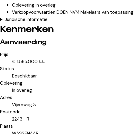
Oplevering in overleg
Verkoopvoorwaarden DOEN NVM Makelaars van toepassing
Juridische informatie
Kenmerken
Aanvaarding
Prijs
€ 1.565.000 k.k.
Status
Beschikbaar
Oplevering
In overleg
Adres
Vijverweg 3
Postcode
2243 HR
Plaats
WASSENAAR