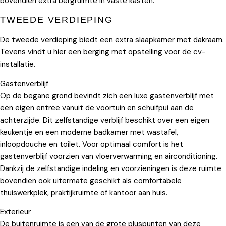
bovendien extra bergruimte in vaste kasten.
TWEEDE VERDIEPING
De tweede verdieping biedt een extra slaapkamer met dakraam.
Tevens vindt u hier een berging met opstelling voor de cv-
installatie.
Gastenverblijf
Op de begane grond bevindt zich een luxe gastenverblijf met
een eigen entree vanuit de voortuin en schuifpui aan de
achterzijde. Dit zelfstandige verblijf beschikt over een eigen
keukentje en een moderne badkamer met wastafel,
inloopdouche en toilet. Voor optimaal comfort is het
gastenverblijf voorzien van vloerverwarming en airconditioning.
Dankzij de zelfstandige indeling en voorzieningen is deze ruimte
bovendien ook uitermate geschikt als comfortabele
thuiswerkplek, praktijkruimte of kantoor aan huis.
Exterieur
De buitenruimte is een van de grote pluspunten van deze