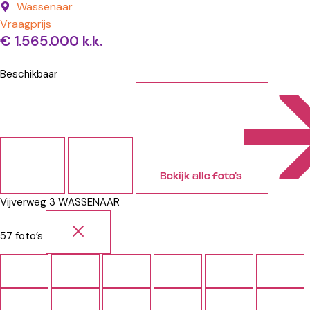
Wassenaar
Vraagprijs
€ 1.565.000 k.k.
Beschikbaar
Bekijk alle foto’s
Vijverweg 3
WASSENAAR
57 foto’s