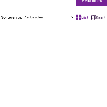
Alle filters
Sorteren op
Lijst
Kaart