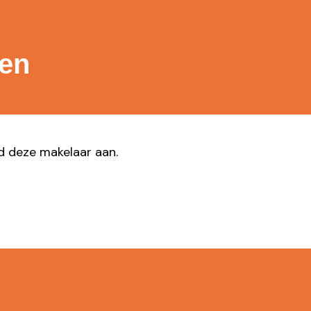
gen
ad deze makelaar aan.