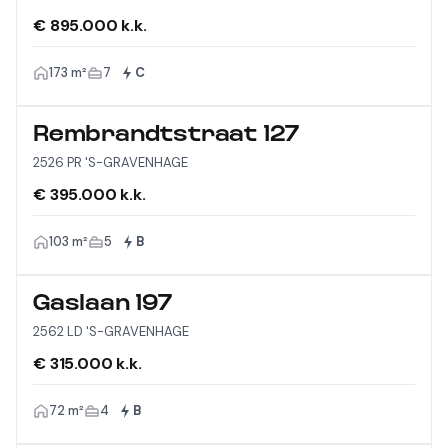
€ 895.000 k.k.
173 m²
7
C
Rembrandtstraat 127
2526 PR 'S-GRAVENHAGE
€ 395.000 k.k.
103 m²
5
B
Gaslaan 197
2562 LD 'S-GRAVENHAGE
€ 315.000 k.k.
72 m²
4
B