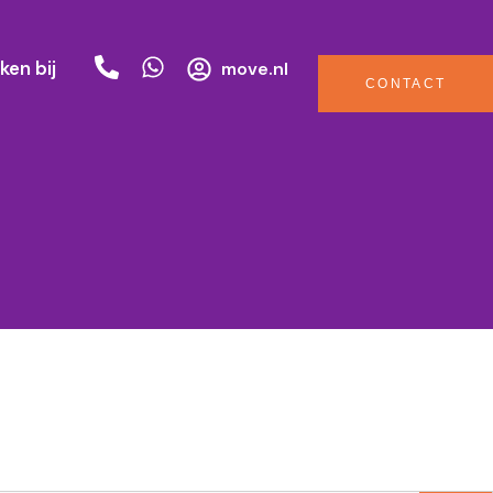
ken bij
move.nl
CONTACT