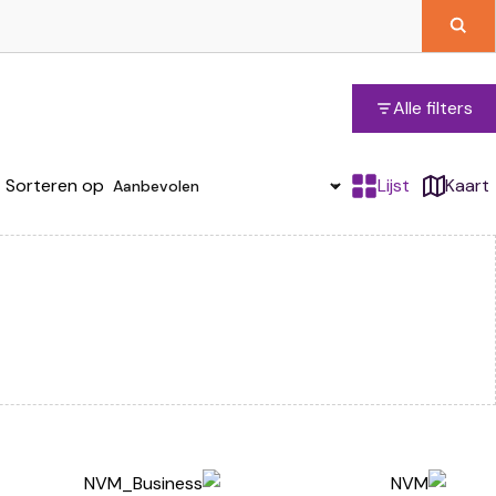
Alle filters
Sorteren op
Lijst
Kaart