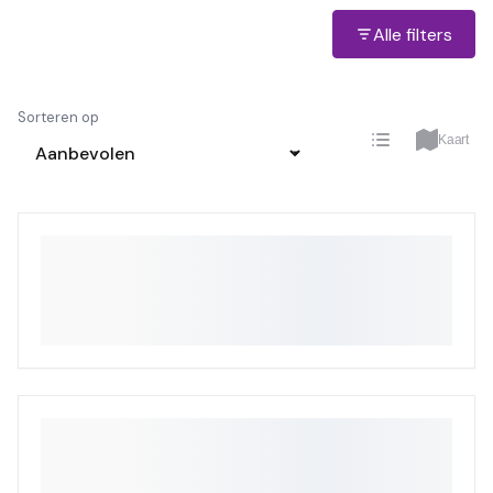
Alle filters
Sorteren op
Kaart