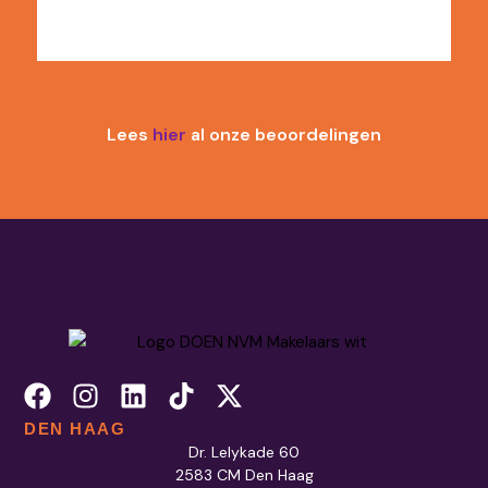
Lees
hier
al onze beoordelingen
DEN HAAG
Dr. Lelykade 60
2583 CM Den Haag