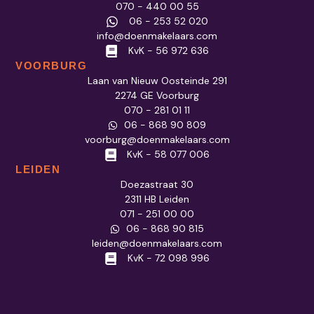
070 - 440 00 55
06 - 253 52 020
info@doenmakelaars.com
KvK - 56 972 636
VOORBURG
Laan van Nieuw Oosteinde 291
2274 GE Voorburg
070 - 281 01 11
06 - 868 90 809
voorburg@doenmakelaars.com
KvK - 58 077 006
LEIDEN
Doezastraat 30
2311 HB Leiden
071 - 251 00 00
06 - 868 90 815
leiden@doenmakelaars.com
KvK - 72 098 996