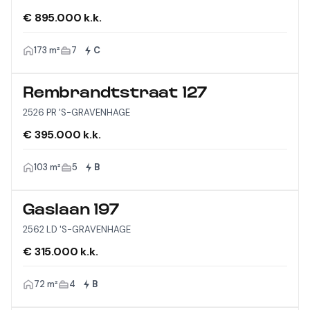
€ 895.000 k.k.
173 m²
7
C
Rembrandtstraat 127
2526 PR 'S-GRAVENHAGE
€ 395.000 k.k.
103 m²
5
B
Gaslaan 197
2562 LD 'S-GRAVENHAGE
€ 315.000 k.k.
72 m²
4
B