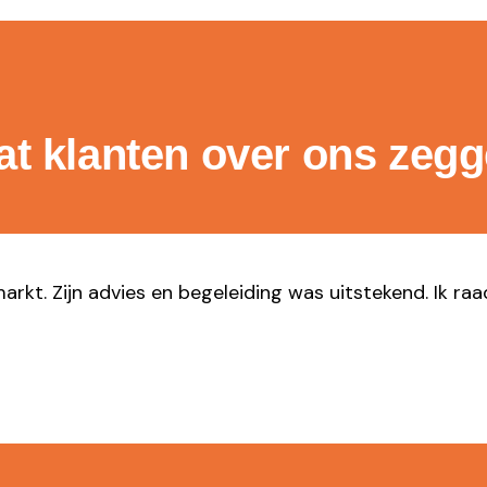
t klanten over ons zeg
markt. Zijn advies en begeleiding was uitstekend. Ik ra