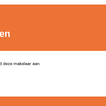
gen
ad deze makelaar aan.