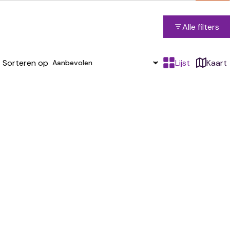
Alle filters
Sorteren op
Lijst
Kaart