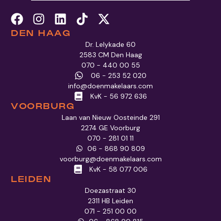
DEN HAAG
Dr. Lelykade 60
2583 CM Den Haag
070 - 440 00 55
06 - 253 52 020
info@doenmakelaars.com
KvK - 56 972 636
VOORBURG
Laan van Nieuw Oosteinde 291
2274 GE Voorburg
070 - 281 01 11
06 - 868 90 809
voorburg@doenmakelaars.com
KvK - 58 077 006
LEIDEN
Doezastraat 30
2311 HB Leiden
071 - 251 00 00