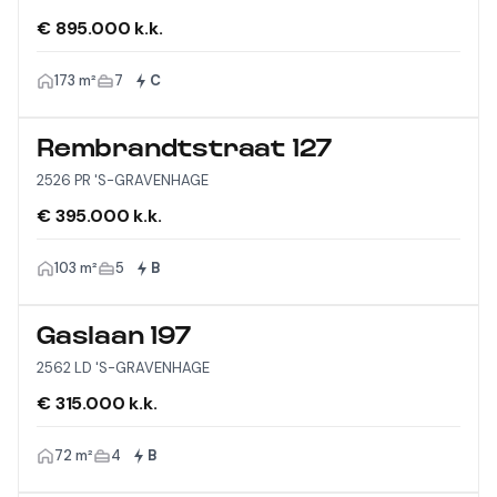
€ 895.000 k.k.
173 m²
7
C
Rembrandtstraat 127
2526 PR 'S-GRAVENHAGE
€ 395.000 k.k.
103 m²
5
B
Gaslaan 197
2562 LD 'S-GRAVENHAGE
€ 315.000 k.k.
72 m²
4
B