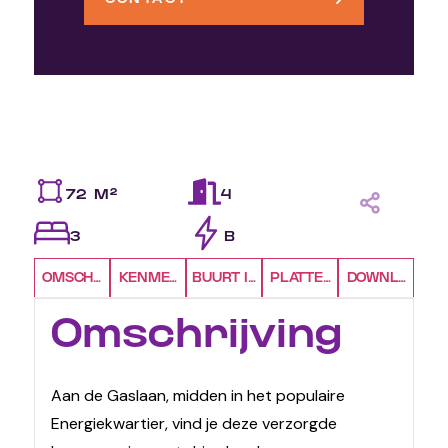
72 M²
4
3
B
OMSCHRIJVING
KENMERKEN
BUURT INFO
PLATTEGRONDEN
DOWNLOADS
Omschrijving
Aan de Gaslaan, midden in het populaire
Energiekwartier, vind je deze verzorgde