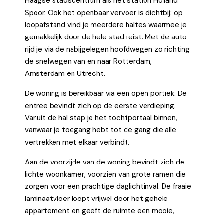
Haagse stadscentrum als het station Holland
Spoor. Ook het openbaar vervoer is dichtbij: op
loopafstand vind je meerdere haltes waarmee je
gemakkelijk door de hele stad reist. Met de auto
rijd je via de nabijgelegen hoofdwegen zo richting
de snelwegen van en naar Rotterdam,
Amsterdam en Utrecht.
De woning is bereikbaar via een open portiek. De
entree bevindt zich op de eerste verdieping.
Vanuit de hal stap je het tochtportaal binnen,
vanwaar je toegang hebt tot de gang die alle
vertrekken met elkaar verbindt.
Aan de voorzijde van de woning bevindt zich de
lichte woonkamer, voorzien van grote ramen die
zorgen voor een prachtige daglichtinval. De fraaie
laminaatvloer loopt vrijwel door het gehele
appartement en geeft de ruimte een mooie,