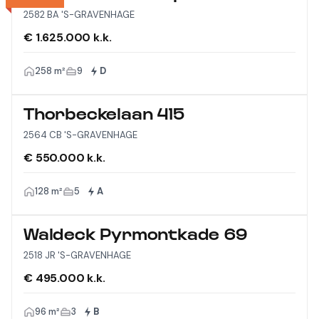
2582 BA 'S-GRAVENHAGE
€ 1.625.000 k.k.
258 m²
9
D
Thorbeckelaan 415
2564 CB 'S-GRAVENHAGE
€ 550.000 k.k.
128 m²
5
A
Waldeck Pyrmontkade 69
2518 JR 'S-GRAVENHAGE
€ 495.000 k.k.
96 m²
3
B