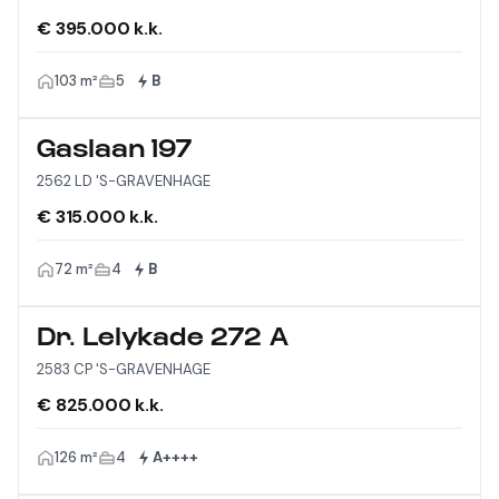
€ 395.000 k.k.
103 m²
5
B
Gaslaan 197
2562 LD 'S-GRAVENHAGE
€ 315.000 k.k.
72 m²
4
B
Dr. Lelykade 272 A
2583 CP 'S-GRAVENHAGE
€ 825.000 k.k.
126 m²
4
A++++