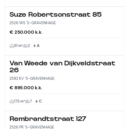
Suze Robertsonstraat 85
2526 WS 'S-GRAVENHAGE
€ 250.000 k.k.
51 m²
2
A
Van Weede van Dijkveldstraat
26
2582 KV 'S-GRAVENHAGE
€ 895.000 k.k.
173 m²
7
C
Rembrandtstraat 127
2526 PR 'S-GRAVENHAGE