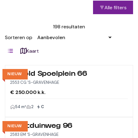
Alle filters
198 resultaten
Sorteren op
Kaart
Arnold Spoelplein 66
NIEUW
2553 CG 'S-GRAVENHAGE
€ 250.000 k.k.
54 m²
2
C
Westduinweg 96
NIEUW
2583 EM 'S-GRAVENHAGE