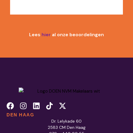
Lees
hier
al onze beoordelingen
DEN HAAG
Dr. Lelykade 60
2583 CM Den Haag