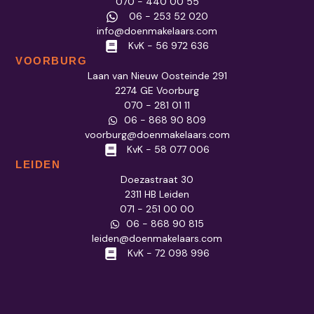
070 - 440 00 55
06 - 253 52 020
info@doenmakelaars.com
KvK - 56 972 636
VOORBURG
Laan van Nieuw Oosteinde 291
2274 GE Voorburg
070 - 281 01 11
06 - 868 90 809
voorburg@doenmakelaars.com
KvK - 58 077 006
LEIDEN
Doezastraat 30
2311 HB Leiden
071 - 251 00 00
06 - 868 90 815
leiden@doenmakelaars.com
KvK - 72 098 996