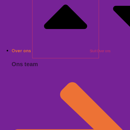
Over ons
Sluit Over ons
Ons team