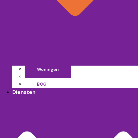
Woningen
Nieuwbouw
BOG
Diensten