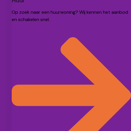
Huur
Op zoek naar een huurwoning? Wij kennen het aanbod
en schakelen snel.