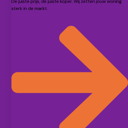
De juiste prijs, de juiste koper. Wij zetten jouw woning
sterk in de markt.